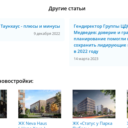
Другие статьи
Таунхаус - плюсы и минусы
Гендиректор Группы ЦД
Медведев: доверие и гр
9 декабря 2022
планирование помогли
сохранить лидирующие
в 2022 году
14 марта 2023
новостройки:
ЖК Neva Haus
ЖК «Статус у Парка