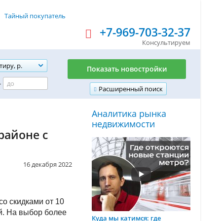
Тайный покупатель
+7-969-703-32-37
Консультируем
тиру, р.
Показать новостройки
-
Расширенный поиск
Аналитика рынка
недвижимости
районе с
16 декабря 2022
о скидками от 10
й. На выбор более
Куда мы катимся: где