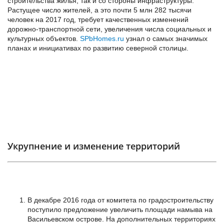
строительства жилья, так и со стороны инфраструктуры.
Растущее число жителей, а это почти 5 млн 282 тысячи
человек на 2017 год, требует качественных изменений
дорожно-транспортной сети, увеличения числа социальных и
культурных объектов.
SPbHomes.ru
узнал о самых значимых
планах и инициативах по развитию северной столицы.
Укрупнение и изменение территорий
В декабре 2016 года от комитета по градостроительству
поступило предложение увеличить площади намыва на
Васильевском острове. На дополнительных территориях