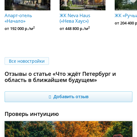
Апарт-отель
ЖК Neva Haus
ЖК «Ручь
«Начало»
(«Нева Хаус»)
от 204 400 
2
2
от 192 000 р./м
от 448 800 р./м
Все новостройки
Отзывы о статье «Что ждёт Петербург и
область в ближайшем будущем»
Добавить отзыв
Проверь интуицию