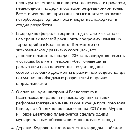
планируется строительство речного вокзала с причалом,
пешеходной площади и большой рекреационной зоны.
Все эти изменения призваны повысить качество жизни
петербуржцев, однако пока инициатива находится в
стадии разработки.
В середине февраля текущего года стало известно о
намерениях властей расширить программу намывных
территорий и в Кронштадте. В комитете по
экономическому развитию сообщили, что
дополнительные площади в 236 га планируется намыть
у острова Котлин в Невской губе. Точные даты
реализации пока неизвестны, но уже поданы
соответствующие документы в различные ведомства для
получения необходимых разрешений и прочих
формальностей.
О слиянии администраций Всеволожска и
Всеволожского района в рамках муниципальной
реформы граждане узнали также в конце прошлого года.
Еще одно объединение намечено на 2017 год: Мурино
и Новое Девяткино планируется сделать одним
муниципальным образованием со статусом города.
Деревня Кудрово также может стать городом – об этом