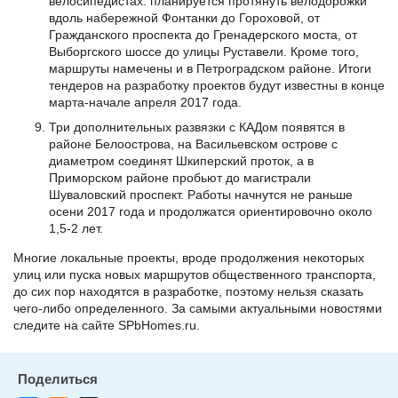
велосипедистах: планируется протянуть велодорожки
вдоль набережной Фонтанки до Гороховой, от
Гражданского проспекта до Гренадерского моста, от
Выборгского шоссе до улицы Руставели. Кроме того,
маршруты намечены и в Петроградском районе. Итоги
тендеров на разработку проектов будут известны в конце
марта-начале апреля 2017 года.
Три дополнительных развязки с КАДом появятся в
районе Белоострова, на Васильевском острове с
диаметром соединят Шкиперский проток, а в
Приморском районе пробьют до магистрали
Шуваловский проспект. Работы начнутся не раньше
осени 2017 года и продолжатся ориентировочно около
1,5-2 лет.
Многие локальные проекты, вроде продолжения некоторых
улиц или пуска новых маршрутов общественного транспорта,
до сих пор находятся в разработке, поэтому нельзя сказать
чего-либо определенного. За самыми актуальными новостями
следите на сайте SPbHomes.ru.