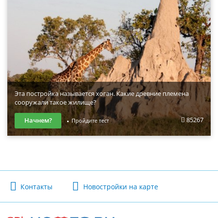
Эта постройка называется хоган. Какие древние племена
сооружали такое жилище?
85267
Начнем?
Пройдите тест
Контакты
Новостройки на карте