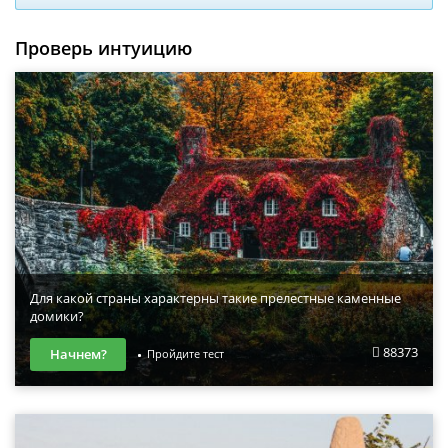
Проверь интуицию
Для какой страны характерны такие прелестные каменные
домики?
88373
Начнем?
Пройдите тест