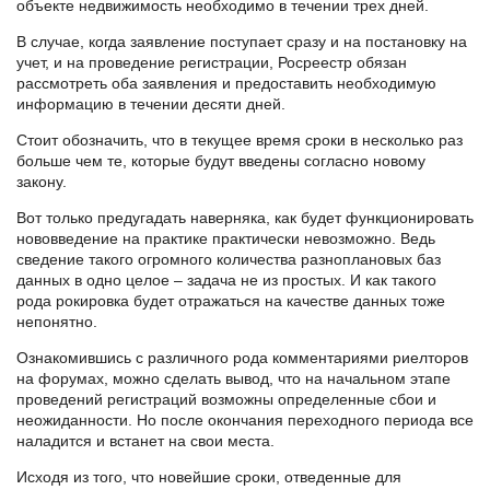
объекте недвижимость необходимо в течении трех дней.
В случае, когда заявление поступает сразу и на постановку на
учет, и на проведение регистрации, Росреестр обязан
рассмотреть оба заявления и предоставить необходимую
информацию в течении десяти дней.
Стоит обозначить, что в текущее время сроки в несколько раз
больше чем те, которые будут введены согласно новому
закону.
Вот только предугадать наверняка, как будет функционировать
нововведение на практике практически невозможно. Ведь
сведение такого огромного количества разноплановых баз
данных в одно целое – задача не из простых. И как такого
рода рокировка будет отражаться на качестве данных тоже
непонятно.
Ознакомившись с различного рода комментариями риелторов
на форумах, можно сделать вывод, что на начальном этапе
проведений регистраций возможны определенные сбои и
неожиданности. Но после окончания переходного периода все
наладится и встанет на свои места.
Исходя из того, что новейшие сроки, отведенные для