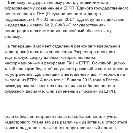
– Единому государственному реестру недвижимости,
образованному соединением ЕГРП (Единого государственного
реестра прав) и ГКН (Государственного кадастра
недвижимости). А с 01 января 2017 года вступает в действие
Федеральный закон № 218-ФЗ «О государственной
регистрации недвижимости», способный облегчить эту
систему.
На теперешний момент отделения регионов Федеральной
кадастровой палаты и управления Росреестра проводят
тщательную сверку данных, которые являются
информационными ресурсами ГКН и ЕГРП. Основной целью
такой проверки будет обнаружение различий и соответственно
их устранение. Дальнейший ответственный шаг – переход на
выписки из ЕГРН. А пока что с 15 июля 2016 года в России
ликвидировали свидетельства о правах собственности в
бумажном варианте. Они заменены выписками из ЕГРП.
Если сейчас регистрация права на собственность и учета
кадастрового плана это два различных действия, и относиться
заявитель должен только в тот территориальный орган, к