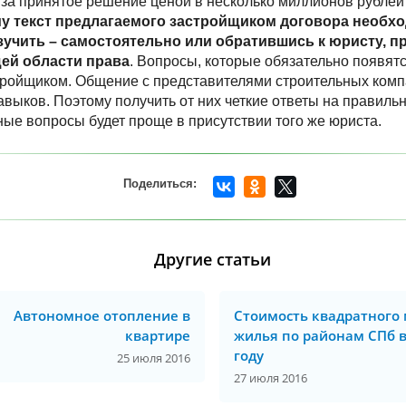
 за принятое решение ценой в несколько миллионов рублей 
у текст предлагаемого застройщиком договора необх
учить – самостоятельно или обратившись к юристу, 
ей области права
. Вопросы, которые обязательно появят
тройщиком. Общение с представителями строительных комп
выков. Поэтому получить от них четкие ответы на правиль
е вопросы будет проще в присутствии того же юриста.
Другие статьи
Автономное отопление в
Стоимость квадратного
квартире
жилья по районам СПб в
году
25 июля 2016
27 июля 2016