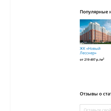
Популярные 
ЖК «Новый
Лесснер»
2
от 219 497 р./м
Отзывы о ста