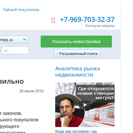
Тайный покупатель
+7-969-703-32-37
Консультируем
тиру, р.
Показать новостройки
-
Расширенный поиск
Аналитика рынка
недвижимости
авильно
26 июля 2016
и законом,
ьного покупателя
ирующего
Куда мы катимся: где
покупателям