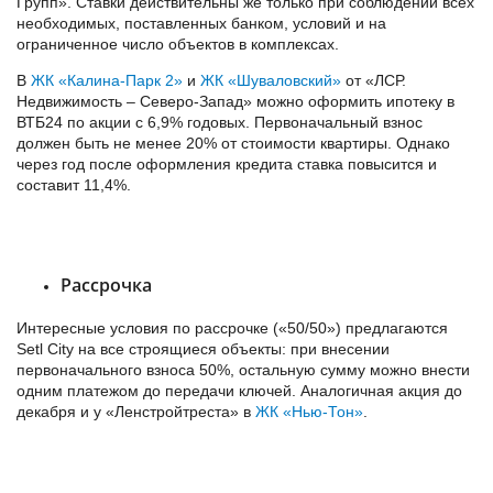
Групп». Ставки действительны же только при соблюдении всех
необходимых, поставленных банком, условий и на
ограниченное число объектов в комплексах.
В
ЖК «Калина-Парк 2»
и
ЖК «Шуваловский»
от «ЛСР.
Недвижимость – Северо-Запад» можно оформить ипотеку в
ВТБ24 по акции с 6,9% годовых. Первоначальный взнос
должен быть не менее 20% от стоимости квартиры. Однако
через год после оформления кредита ставка повысится и
составит 11,4%.
Рассрочка
Интересные условия по рассрочке («50/50») предлагаются
Setl City на все строящиеся объекты: при внесении
первоначального взноса 50%, остальную сумму можно внести
одним платежом до передачи ключей. Аналогичная акция до
декабря и у «Ленстройтреста» в
ЖК «Нью-Тон»
.