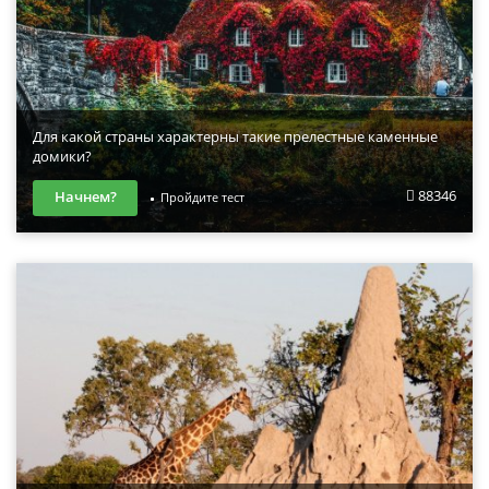
Для какой страны характерны такие прелестные каменные
домики?
88346
Начнем?
Пройдите тест