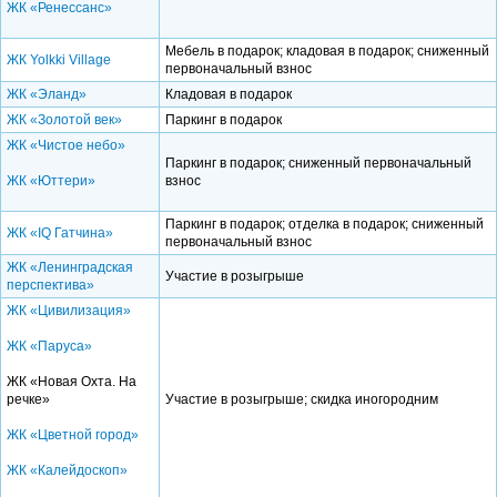
ЖК «Ренессанс»
Мебель в подарок; кладовая в подарок; сниженный
ЖК Yolkki Village
первоначальный взнос
ЖК «Эланд»
Кладовая в подарок
ЖК «Золотой век»
Паркинг в подарок
ЖК «Чистое небо»
Паркинг в подарок; сниженный первоначальный
ЖК «Юттери»
взнос
Паркинг в подарок; отделка в подарок; сниженный
ЖК «IQ Гатчина»
первоначальный взнос
ЖК «Ленинградская
Участие в розыгрыше
перспектива»
ЖК «Цивилизация»
ЖК «Паруса»
ЖК «Новая Охта. На
речке»
Участие в розыгрыше; скидка иногородним
ЖК «Цветной город»
ЖК «Калейдоскоп»