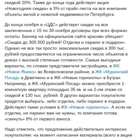
скидкой 20%. Также до конца года действует акция
«Новогодняя скидка» в 3% от прайс-листа на все компании
объекты жилой и нежилой недвижимости Петербурга.
До конца ноября в «ЦДС» действует скидки на все
заключенные с 15 по 30 ноября договоры при всех формах
оплаты. Баннер на официальном сайте красиво обещает:
«Скидка до 300 000 рублей! Отделка и паркинг в подарок».
Однако не все так просто: максимальная скидка в 300 тыс.
рублей предоставляется на ограниченное число объектов в
домах с высокой степенью готовности. Самые выгодные
варианты, по словам представителя застройщика, в
ЖК
«Новое Янино»
во Всеволожском районе, в
ЖК «Муринский
Посад»
в Девяткино и в ЖК «Новые горизонты» в Буграх.
Например, в ЖК «Муринский Посад» можно приобрести 1-
комнатную квартиру площадью 35 кв. м на 2-ом этаже со
скидкой в 130 тыс. рублей. В других вариантах покупателю
придется выбирать: либо отделка, либо паркинг в подарок.
Действуют такие условия в
ЖК «Новые горизонты»
. А если ни
отделка, ни паркинг вам не нужны, то компания готова
«скинуть» 8% от первого взноса.
Надо отметить, что предложение действительно интересно
покупателям: на момент написания материала (всего в акции