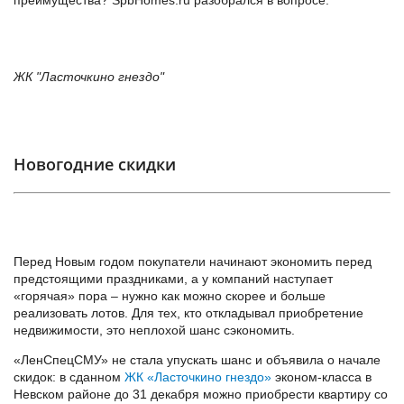
преимущества? SpbHomes.ru разобрался в вопросе.
ЖК "Ласточкино гнездо"
Новогодние скидки
Перед Новым годом покупатели начинают экономить перед
предстоящими праздниками, а у компаний наступает
«горячая» пора – нужно как можно скорее и больше
реализовать лотов. Для тех, кто откладывал приобретение
недвижимости, это неплохой шанс сэкономить.
«ЛенСпецСМУ» не стала упускать шанс и объявила о начале
скидок: в сданном
ЖК «Ласточкино гнездо»
эконом-класса в
Невском районе до 31 декабря можно приобрести квартиру со