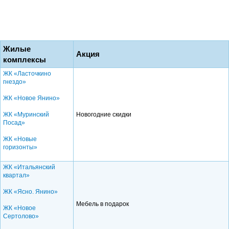
Жилые
Акция
комплексы
ЖК «Ласточкино
гнездо»
ЖК «Новое Янино»
ЖК «Муринский
Новогодние скидки
Посад»
ЖК «Новые
горизонты»
ЖК «Итальянский
квартал»
ЖК «Ясно. Янино»
Мебель в подарок
ЖК «Новое
Сертолово»