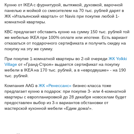
Кухню от IKEA с фурнитурой, вытяжкой, духовкой, варочной
панелью и мойкой со смесителем на 70 тыс. рублей дарят в
ЖК «Итальянский квартал» от Navis при покупке любой 1-
комнатной квартиры.
КВС предлагает обставить кухню на сумму 150 тыс. рублей той
же мебелью IKEA при 100% оплате или ипотеке. Есть вариант
отказаться от подарочного сертификата и получить скидку на
покупку на эту же сумму.
При покупке 1-комнатной квартиры во 2-ой очереди
ЖК Yolkki
Village
от «Гранд-Строя» выдается сертификат на покупку
мебели в IKEA на 170 тыс. рублей, а в «евродвушке» - на 190
тыс. рублей.
Компания AAG в
ЖК «Ренессанс»
бизнес-класса тоже
предлагает кухню в подарок: при покупке 3- или 4-комнатной
квартиры с европланировкой до 28 декабря новоселам будет
предоставлен выбор из 3-х вариантов обстановки от
мастерской кухонной мебели «Едим дома!».