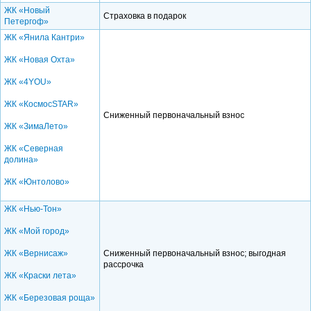
ЖК «Новый
Страховка в подарок
Петергоф»
ЖК «Янила Кантри»
ЖК «Новая Охта»
ЖК «4YOU»
ЖК «КосмосSTAR»
Сниженный первоначальный взнос
ЖК «ЗимаЛето»
ЖК «Северная
долина»
ЖК «Юнтолово»
ЖК «Нью-Тон»
ЖК «Мой город»
ЖК «Вернисаж»
Сниженный первоначальный взнос; выгодная
рассрочка
ЖК «Краски лета»
ЖК «Березовая роща»