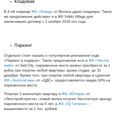
Кладовая
В 4-ой очереди
ЖК «Эланд»
от Bonava дарят кладовую. Такое
же предложение действует и в ЖК Yolkki Village для
заключивших договор с 1 ноября 2016-ого года.
Паркинг
Отдельно стоит сказать о популярном рекламном ходе
«Паркинг в подарок». Такое предложение есть в
ЖК «Чистое
небо»
от Setl City: парковочное место можно приобрести за 1
рубль при покупке любой квартиры, кроме студии, до 31
декабря. Кроме того, при покупке любой квартиры в сданном
ЖК «Золотой век»
от «ЦДС», предоставляется скидка 50% на
парковочное место.
Покупая 2-комнатную квартиру в
ЖК «Юттери»
от
«Ленстройстреста», новый жилец получит бесплатную аренду
парковочного места на 5 лет, а
ЖК «IQ Гатчина»
-
машиноместо за 1 тыс. рублей.