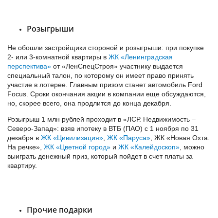
Розыгрыши
Не обошли застройщики стороной и розыгрыши: при покупке
2- или 3-комнатной квартиры в
ЖК «Ленинградская
перспектива»
от «ЛенСпецСтроя» участнику выдается
специальный талон, по которому он имеет право принять
участие в лотерее. Главным призом станет автомобиль Ford
Focus. Сроки окончания акции в компании еще обсуждаются,
но, скорее всего, она продлится до конца декабря.
Розыгрыш 1 млн рублей проходит в «ЛСР. Недвижимость –
Северо-Запад»: взяв ипотеку в ВТБ (ПАО) с 1 ноября по 31
декабря в
ЖК «Цивилизация»
,
ЖК «Паруса»
,
ЖК «Новая Охта.
На речке»
,
ЖК «Цветной город»
и
ЖК «Калейдоскоп»
, можно
выиграть денежный приз, который пойдет в счет платы за
квартиру.
Прочие подарки