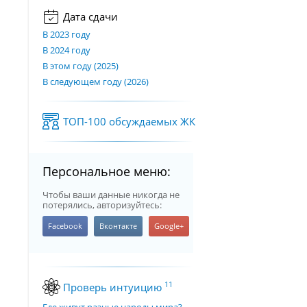
Дата сдачи
В 2023 году
В 2024 году
В этом году (2025)
В следующем году (2026)
ТОП-100 обсуждаемых ЖК
Персональное меню:
Чтобы ваши данные никогда не
потерялись, авторизуйтесь:
11
Проверь интуицию