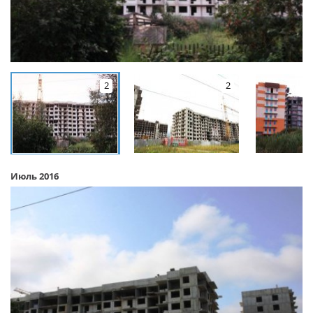
2
2
Июль 2016