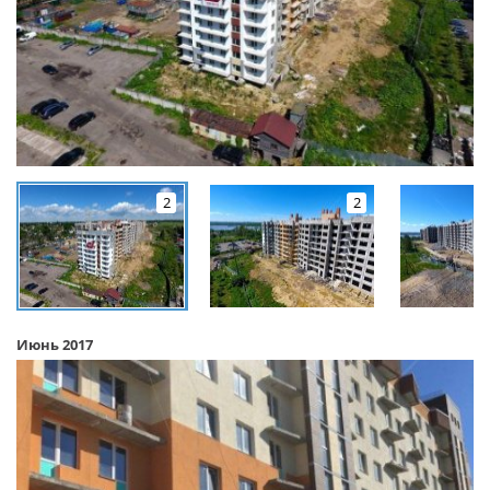
2
2
Июнь 2017