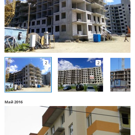
2
2
Май 2016