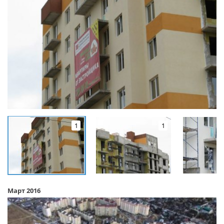
1
1
Март 2016