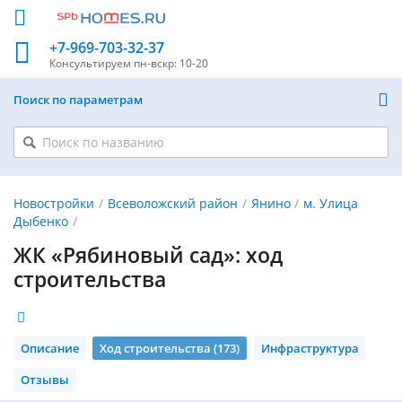
+7-969-703-32-37
Консультируем
пн-вскр: 10-20
Поиск по параметрам
Новостройки
Всеволожский район
Янино
м. Улица
Дыбенко
ЖК «Рябиновый сад»: ход
строительства
Описание
Ход строительства (173)
Инфраструктура
Отзывы