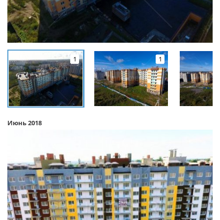
1
1
Июнь 2018