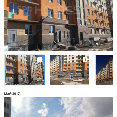
1
1
Май 2017