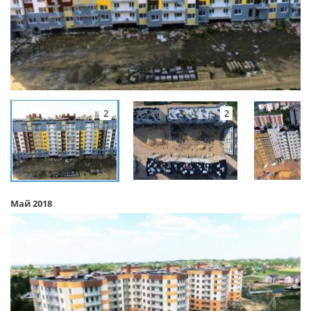
2
2
Май 2018