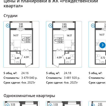
Цены и планировки в ЖК «Рождественский
квартал»
Студии
S общ, м²:
24.16
S общ, м²:
24.18
S общ, м²:
Стоимость:
3 479 040 р.
Стоимость:
3 481 920 р.
Стоимость:
Срок сдачи:
4кв. 2025г
Срок сдачи:
4кв. 2025г
Срок сдачи:
Однокомнатные квартиры