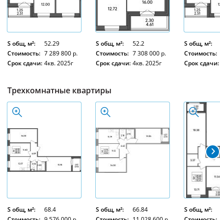
S общ, м²:
52.29
S общ, м²:
52.2
S общ, м²:
Стоимость:
7 289 800 р.
Стоимость:
7 308 000 р.
Стоимость:
Срок сдачи:
4кв. 2025г
Срок сдачи:
4кв. 2025г
Срок сдачи:
Трехкомнатные квартиры
S общ, м²:
68.4
S общ, м²:
66.84
S общ, м²:
Стоимость:
9 576 000 р.
Стоимость:
11 028 600 р.
Стоимость: