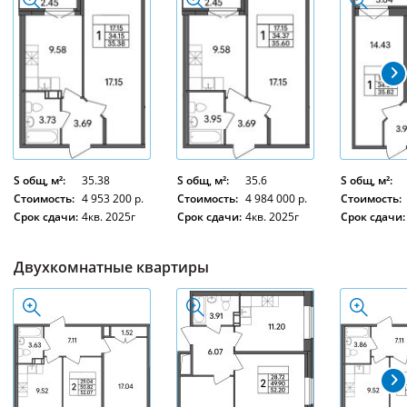
S общ, м²:
35.38
S общ, м²:
35.6
S общ, м²:
Стоимость:
4 953 200 р.
Стоимость:
4 984 000 р.
Стоимость:
Срок сдачи:
4кв. 2025г
Срок сдачи:
4кв. 2025г
Срок сдачи:
Двухкомнатные квартиры