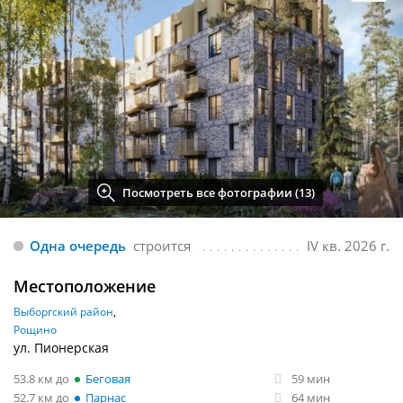
Посмотреть все фотографии (13)
Одна очередь
строится
IV кв. 2026 г.
Местоположение
Выборгский район
Рощино
ул. Пионерская
53.8 км
Беговая
59 мин
52.7 км
Парнас
64 мин