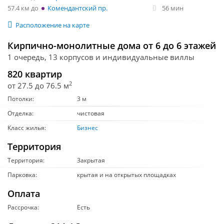
57.4 км
Комендантский пр.
56 мин
Расположение на карте
Кирпично-монолитные дома от 6 до 6 этажей
1 очередь, 13 корпусов и индивидуальные виллы
820 квартир
2
от 27.5 до 76.5 м
Потолки:
3 м
Отделка:
чистовая
Класс жилья:
Бизнес
Территория
Территория:
Закрытая
Парковка:
крытая и на открытых площадках
Оплата
Рассрочка:
Есть