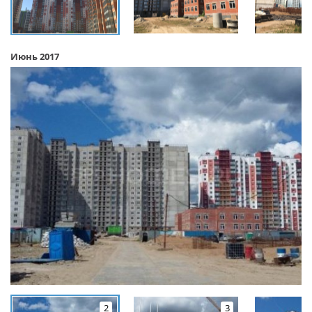
Июнь 2017
2
3