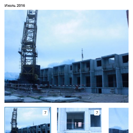
Июль 2016
7
7