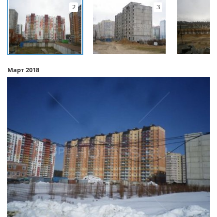
2
3
Март 2018