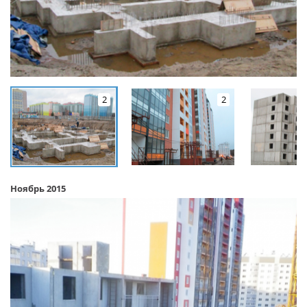
2
2
Ноябрь 2015