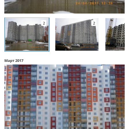
2
2
Март 2017