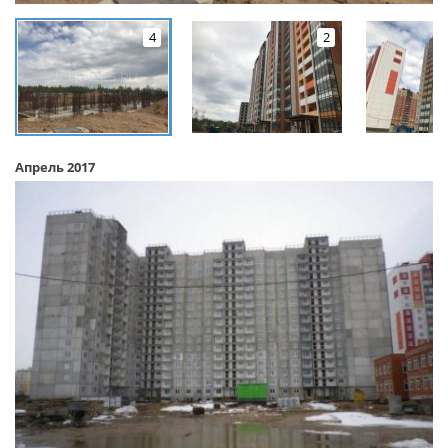
4
2
Апрель 2017