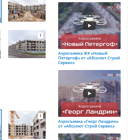
1
Аэросъемка ЖК «Новый
Петергоф» от «Абсолют Строй
Сервис»
1
Аэросъемка «Георг Ландрин»
от «Абсолют Строй Сервис»