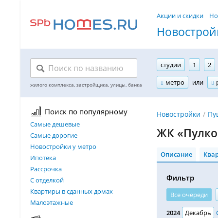
Акции и скидки
Но
Новостройк
студии
1
2
метро
или
Поиск по популярному
Новостройки
Пу
Самые дешевые
ЖК «Пулко
Самые дорогие
Новостройки у метро
Описание
Ква
Ипотека
Рассрочка
Фильтр
С отделкой
Квартиры в сданных домах
Все очереди
Малоэтажные
2024
Декабрь