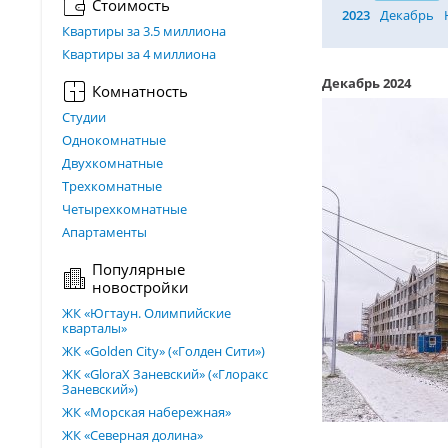
Стоимость
2023
Декабрь
Квартиры за 3.5 миллиона
Квартиры за 4 миллиона
Декабрь 2024
Комнатность
Студии
Однокомнатные
Двухкомнатные
Трехкомнатные
Четырехкомнатные
Апартаменты
Популярные
новостройки
ЖК «Югтаун. Олимпийские
кварталы»
ЖК «Golden City» («Голден Сити»)
ЖК «GloraX Заневский»​ («Глоракс
Заневский»)
ЖК «Морская набережная»
ЖК «Северная долина»