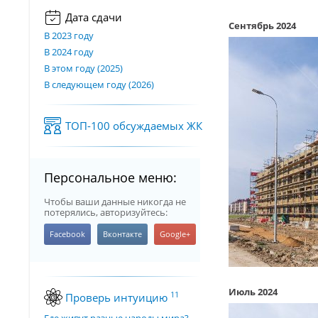
Дата сдачи
Сентябрь 2024
В 2023 году
В 2024 году
В этом году (2025)
В следующем году (2026)
ТОП-100 обсуждаемых ЖК
Персональное меню:
Чтобы ваши данные никогда не
потерялись, авторизуйтесь:
Июль 2024
11
Проверь интуицию