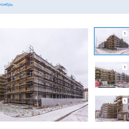
Ноябрь
1
1
1