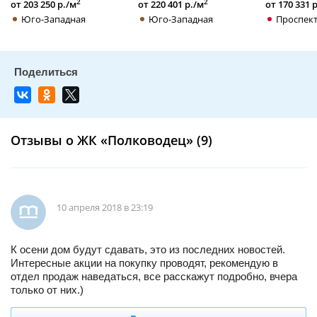
2
2
от 203 250 р./м
от 220 401 р./м
от 170 331 
Юго-Западная
Юго-Западная
Проспект
Отзывы о ЖК «Полководец» (9)
10 апреля 2018 в 23:19
К осени дом будут сдавать, это из последних новостей.
Интересные акции на покупку проводят, рекомендую в
отдел продаж наведаться, все расскажут подробно, вчера
только от них.)