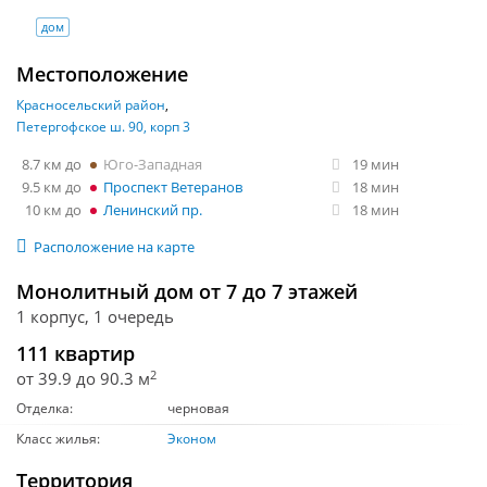
дом
Местоположение
Красносельский район
Петергофское ш. 90, корп 3
8.7 км
Юго-Западная
19 мин
9.5 км
Проспект Ветеранов
18 мин
10 км
Ленинский пр.
18 мин
Расположение на карте
Монолитный дом от 7 до 7 этажей
1 корпус, 1 очередь
111 квартир
2
от 39.9 до 90.3 м
Отделка:
черновая
Класс жилья:
Эконом
Территория