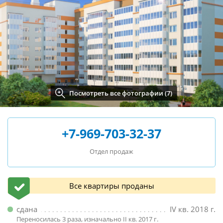
Посмотреть все фотографии (7)
+7-969-703-32-37
Отдел продаж
Все квартиры проданы
сдана
IV кв. 2018 г.
Переносилась 3 раза, изначально II кв. 2017 г.