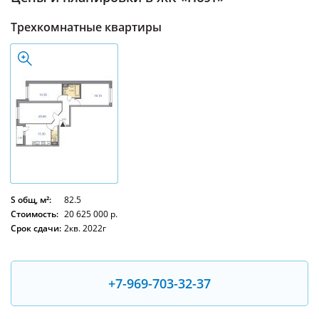
Трехкомнатные квартиры
S общ, м²:
82.5
Стоимость:
20 625 000 р.
Срок сдачи:
2кв. 2022г
+7-969-703-32-37