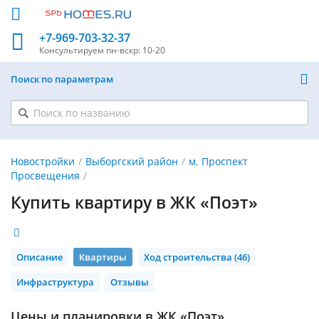
+7-969-703-32-37
Консультируем
пн-вскр: 10-20
Поиск по параметрам
Новостройки
Выборгский район
м. Проспект
Просвещения
Купить квартиру в ЖК «Поэт»
Описание
Квартиры
Ход строительства (46)
Инфраструктура
Отзывы
Цены и планировки в ЖК «Поэт»