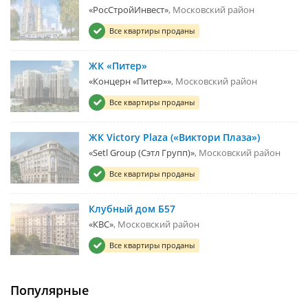
«РосСтройИнвест»
Московский район
Все квартиры проданы
ЖК «Питер»
«Концерн «Питер»»
Московский район
Все квартиры проданы
ЖК Victory Plaza («Виктори Плаза»)
«Setl Group (Сэтл Групп)»
Московский район
Все квартиры проданы
Клубный дом Б57
«КВС»
Московский район
Все квартиры проданы
Популярные