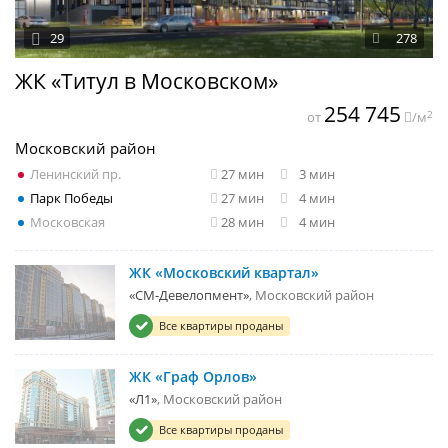
29
278
ЖК «Титул в Московском»
254 745
2
от
/м
Московский район
Ленинский пр.
27 мин
3 мин
Парк Победы
27 мин
4 мин
Московская
28 мин
4 мин
ЖК «Московский квартал»
«СМ-Девелопмент»
Московский район
Все квартиры проданы
ЖК «Граф Орлов»
«Л1»
Московский район
Все квартиры проданы