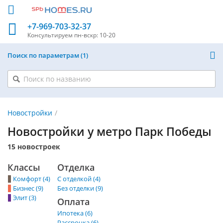
+7-969-703-32-37
Консультируем
пн-вскр: 10-20
Поиск по параметрам
1
Новостройки
Новостройки у метро Парк Победы
15 новостроек
Классы
Отделка
Комфорт (4)
С отделкой (4)
Бизнес (9)
Без отделки (9)
Элит (3)
Оплата
Ипотека (6)
Рассрочка (6)