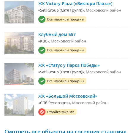
ЖК Victory Plaza («Виктори Плаза»)
«Setl Group (Сэтл Групп)»
Московский район
Все квартиры проданы
Клубный дом Б57
«КВС»
Московский район
Все квартиры проданы
ЖК «Статус у Парка Победы»
«Setl Group (Сэтл Групп)»
Московский район
Все квартиры проданы
ЖК «Большой Московский»
«СПб Реновация»
Московский район
Стройка закрыта
Смотреть все объекты на соседних станциях