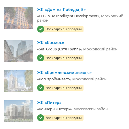
ЖК «Дом на Победы, 5»
«LEGENDA Intelligent Development»
Московский
район
Все квартиры проданы
ЖК «Космос»
«Setl Group (Сэтл Групп)»
Московский район
Все квартиры проданы
ЖК «Кремлевские звезды»
«РосСтройИнвест»
Московский район
Все квартиры проданы
ЖК «Питер»
«Концерн «Питер»»
Московский район
Все квартиры проданы