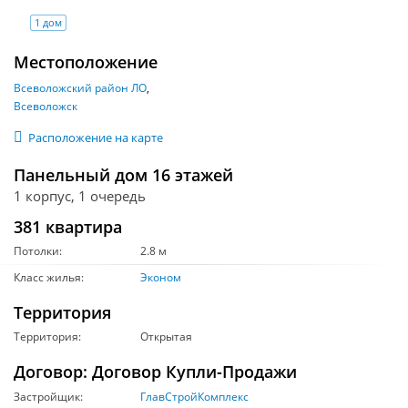
1 дом
Местоположение
Всеволожский район ЛО
Всеволожск
Расположение на карте
Панельный дом 16 этажей
1 корпус, 1 очередь
381 квартира
Потолки:
2.8 м
Класс жилья:
Эконом
Территория
Территория:
Открытая
Договор: Договор Купли-Продажи
Застройщик:
ГлавСтройКомплекс