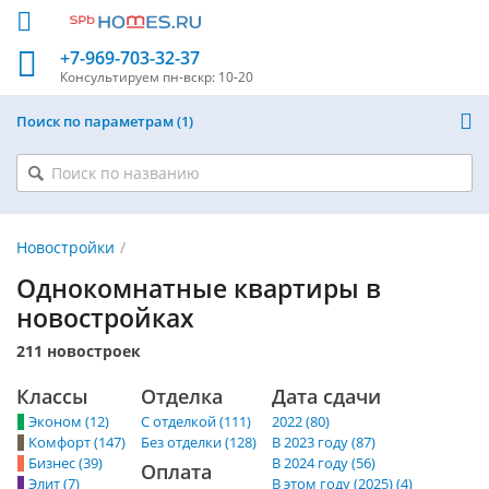
+7-969-703-32-37
Консультируем
пн-вскр: 10-20
Поиск по параметрам
1
Новостройки
Однокомнатные квартиры в
новостройках
211 новостроек
Классы
Отделка
Дата сдачи
Эконом (12)
С отделкой (111)
2022 (80)
Комфорт (147)
Без отделки (128)
В 2023 году (87)
Бизнес (39)
В 2024 году (56)
Оплата
Элит (7)
В этом году (2025) (4)