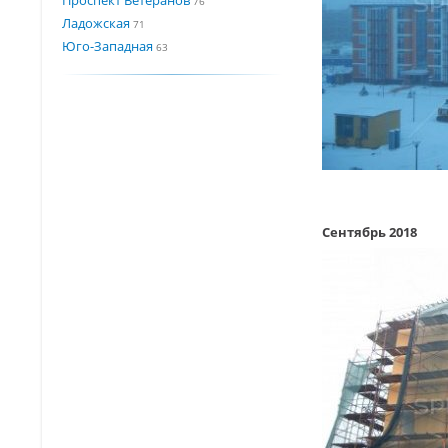
76
Ладожская
71
Юго-Западная
63
Сентябрь 2018