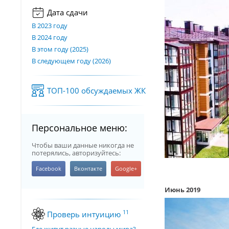
Дата сдачи
В 2023 году
В 2024 году
В этом году (2025)
В следующем году (2026)
ТОП-100 обсуждаемых ЖК
Персональное меню:
Чтобы ваши данные никогда не
потерялись, авторизуйтесь:
Июнь 2019
11
Проверь интуицию