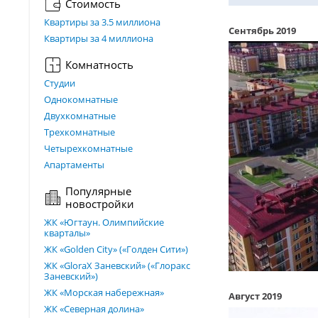
Стоимость
Квартиры за 3.5 миллиона
Сентябрь 2019
Квартиры за 4 миллиона
Комнатность
Студии
Однокомнатные
Двухкомнатные
Трехкомнатные
Четырехкомнатные
Апартаменты
Популярные
новостройки
ЖК «Югтаун. Олимпийские
кварталы»
ЖК «Golden City» («Голден Сити»)
ЖК «GloraX Заневский»​ («Глоракс
Заневский»)
ЖК «Морская набережная»
Август 2019
ЖК «Северная долина»