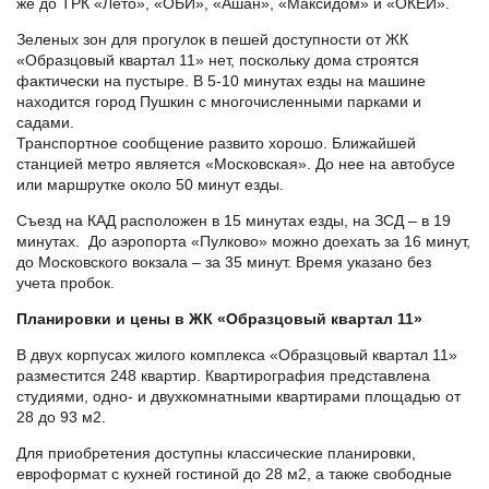
же до ТРК «Лето», «ОБИ», «Ашан», «Максидом» и «ОКЕЙ».
Зеленых зон для прогулок в пешей доступности от ЖК
«Образцовый квартал 11» нет, поскольку дома строятся
фактически на пустыре. В 5-10 минутах езды на машине
находится город Пушкин с многочисленными парками и
садами.
Транспортное сообщение развито хорошо. Ближайшей
станцией метро является «Московская». До нее на автобусе
или маршрутке около 50 минут езды.
Съезд на КАД расположен в 15 минутах езды, на ЗСД – в 19
минутах. До аэропорта «Пулково» можно доехать за 16 минут,
до Московского вокзала – за 35 минут. Время указано без
учета пробок.
Планировки и цены в ЖК «Образцовый квартал 11»
В двух корпусах жилого комплекса «Образцовый квартал 11»
разместится 248 квартир. Квартирография представлена
студиями, одно- и двухкомнатными квартирами площадью от
28 до 93 м2.
Для приобретения доступны классические планировки,
евроформат с кухней гостиной до 28 м2, а также свободные