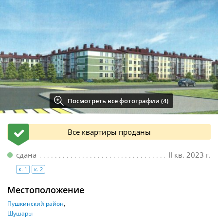
Посмотреть все фотографии (4)
Все квартиры проданы
сдана
II кв. 2023 г.
к. 1
к. 2
Местоположение
Пушкинский район
Шушары