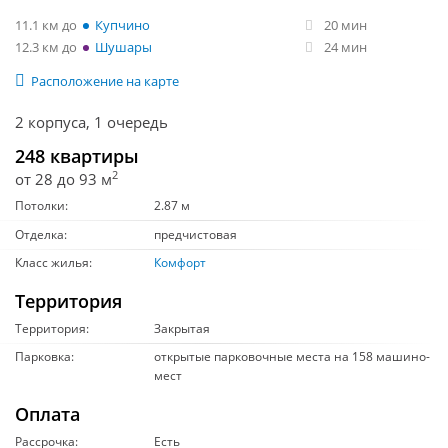
11.1 км
Купчино
20 мин
12.3 км
Шушары
24 мин
Расположение на карте
2 корпуса, 1 очередь
248 квартиры
2
от 28 до 93 м
Потолки:
2.87 м
Отделка:
предчистовая
Класс жилья:
Комфорт
Территория
Территория:
Закрытая
Парковка:
открытые парковочные места на 158 машино-
мест
Оплата
Рассрочка:
Есть