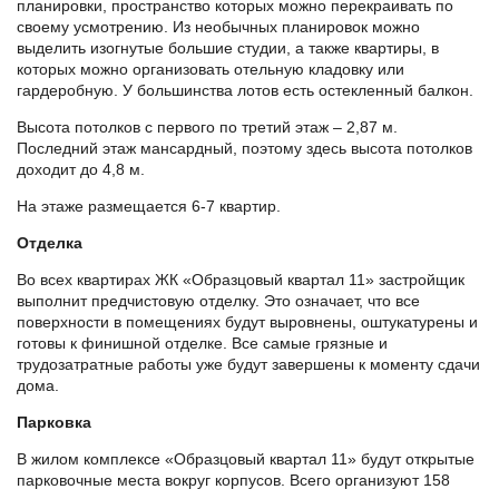
планировки, пространство которых можно перекраивать по
своему усмотрению. Из необычных планировок можно
выделить изогнутые большие студии, а также квартиры, в
которых можно организовать отельную кладовку или
гардеробную. У большинства лотов есть остекленный балкон.
Высота потолков с первого по третий этаж – 2,87 м.
Последний этаж мансардный, поэтому здесь высота потолков
доходит до 4,8 м.
На этаже размещается 6-7 квартир.
Отделка
Во всех квартирах ЖК «Образцовый квартал 11» застройщик
выполнит предчистовую отделку. Это означает, что все
поверхности в помещениях будут выровнены, оштукатурены и
готовы к финишной отделке. Все самые грязные и
трудозатратные работы уже будут завершены к моменту сдачи
дома.
Парковка
В жилом комплексе «Образцовый квартал 11» будут открытые
парковочные места вокруг корпусов. Всего организуют 158