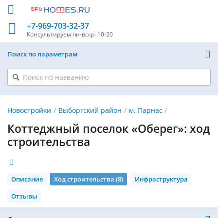
+7-969-703-32-37
Консультируем
пн-вскр: 10-20
Поиск по параметрам
Новостройки
Выборгский район
м. Парнас
Коттеджный поселок «Оберег»: ход
строительства
Описание
Ход строительства (8)
Инфраструктура
Отзывы