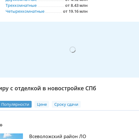
Трехкомнатные
от 8.43 млн
Четырехкомнатные
от 19.16 млн
иру с отделкой в новостройке СПб
Популярности
Цене
Сроку сдачи
»
Всеволожский район ЛО