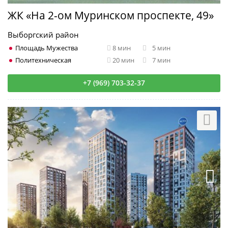
ЖК «На 2-ом Муринском проспекте, 49»
Выборгский район
Площадь Мужества
8 мин
5 мин
Политехническая
20 мин
7 мин
+7 (969) 703-32-37