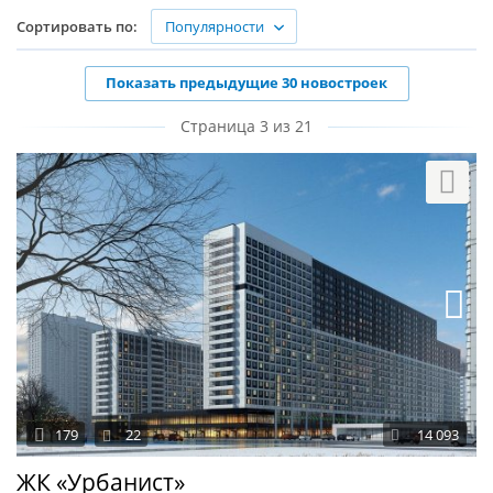
Популярности
Сортировать по:
Показать предыдущие 30 новостроек
Страница 3 из 21
179
22
14 093
ЖК «Урбанист»