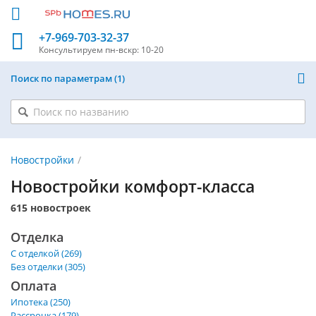
+7-969-703-32-37
Консультируем
пн-вскр: 10-20
Поиск по параметрам
1
Новостройки
Новостройки комфорт-класса
615 новостроек
Отделка
С отделкой (269)
Без отделки (305)
Оплата
Ипотека (250)
Рассрочка (179)