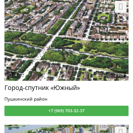
4
2 829
Город-спутник «Южный»
Пушкинский район
+7 (969) 703-32-37