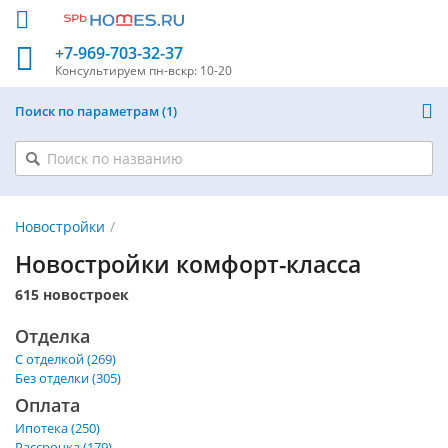
+7-969-703-32-37
Консультируем
пн-вскр: 10-20
Поиск по параметрам
1
Новостройки
Новостройки комфорт-класса
615 новостроек
Отделка
С отделкой (269)
Без отделки (305)
Оплата
Ипотека (250)
Рассрочка (179)