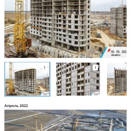
1
1
Апрель 2022