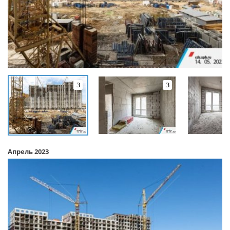
3
3
Апрель 2023