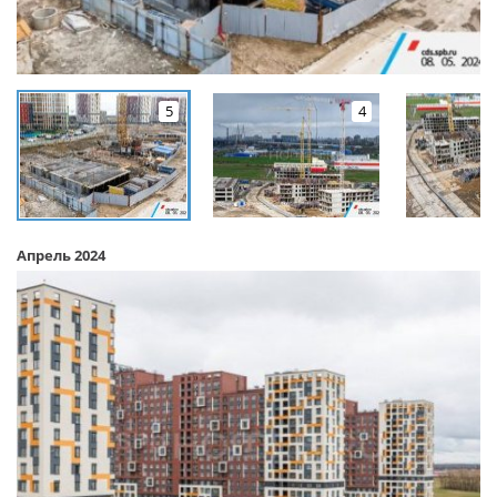
5
4
Апрель 2024