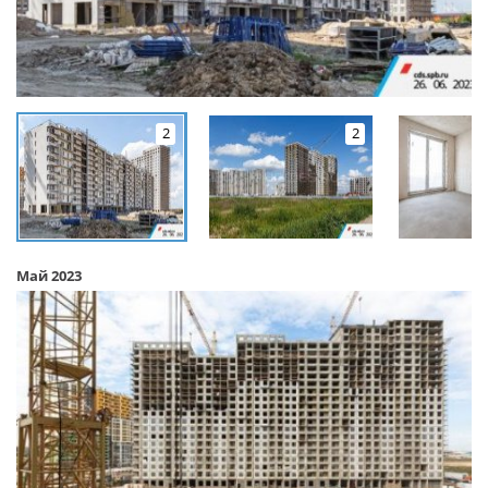
2
2
Май 2023