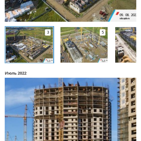
3
5
Июль 2022