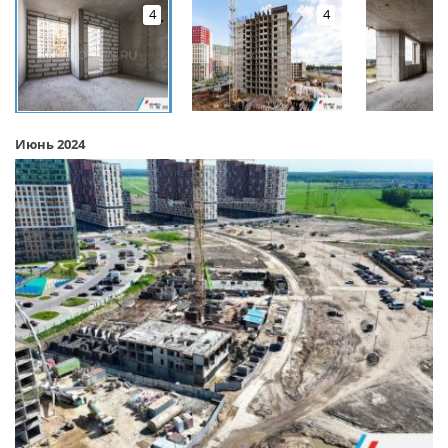
4
4
Июнь 2024