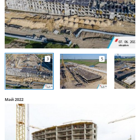
3
5
Май 2022