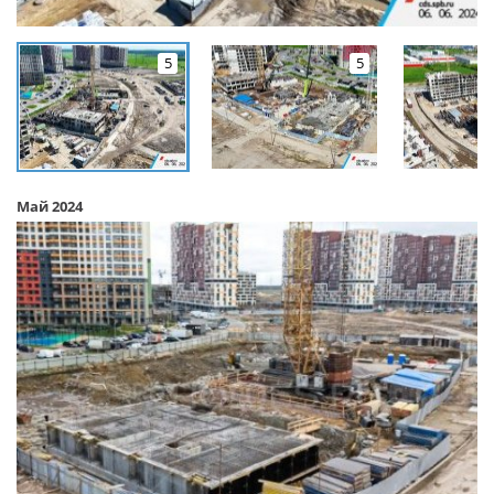
5
5
Май 2024