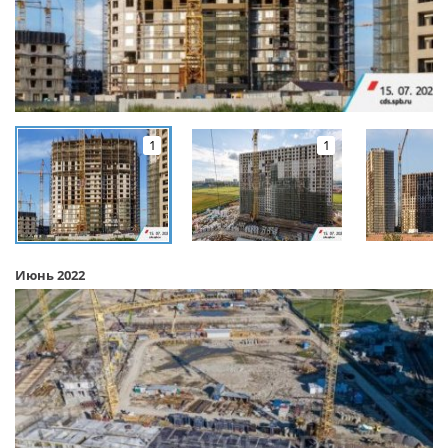
1
1
Июнь 2022