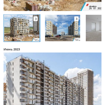
3
3
Июнь 2023