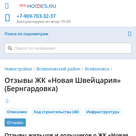
+7-969-703-32-37
Консультируем
пн-вскр: 10-20
Поиск по параметрам
Новостройки
Всеволожский район
Всеволожск
Отзывы ЖК «Новая Швейцария»
(Бернгардовка)
Описание
Ход строительства (40)
Инфраструктура
Отзывы
Отзывы жильцов и дольщиков о ЖК «Новая