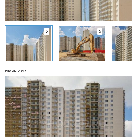
6
6
Июнь 2017