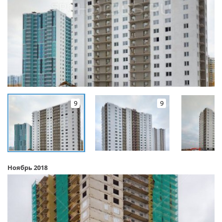
9
9
Ноябрь 2018