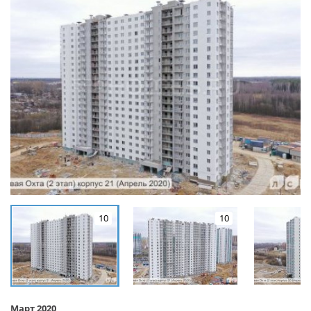
10
10
Март 2020