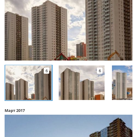
6
6
Март 2017