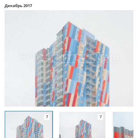
Декабрь 2017
7
7