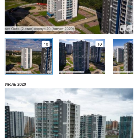
10
10
Июль 2020