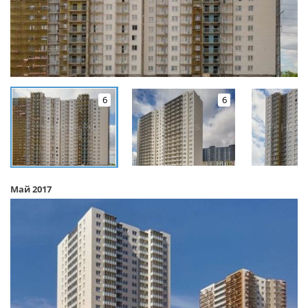
6
6
Май 2017