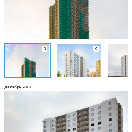
9
9
Декабрь 2018