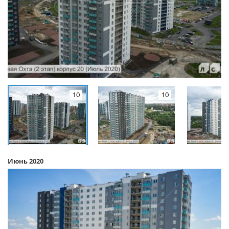
10
10
Июнь 2020