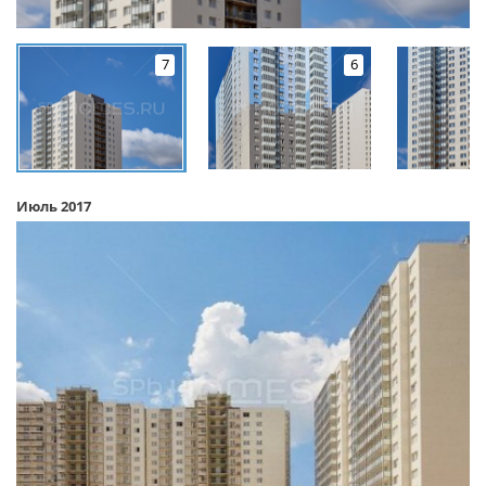
7
6
Июль 2017