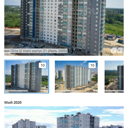
10
10
Май 2020