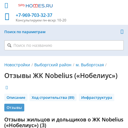
+7-969-703-32-37
Консультируем
пн-вскр: 10-20
Поиск по параметрам
Новостройки
Выборгский район
м. Выборгская
Отзывы ЖК Nobelius («Нобелиус»)
Описание
Ход строительства (89)
Инфраструктура
Отзывы
Отзывы жильцов и дольщиков о ЖК Nobelius
(«Нобелиус») (3)