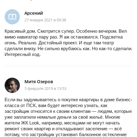
Арсений
27 января 2021 в 09:38
Красивый дом. Смотрится супер. Особенно вечером. Вел
мимо навигатор пару раз. Я аж остановился. Подсветка
огонь. Реально. Достойный проект. И еще там театр
сделали внизу. Не сильно врубаюсь как. Но как-то сделали.
Интересный ход.
Митя Озеров
5 февраля 2019 в 13:53
Если вы задумываетесь о покупке квартиры в доме бизнес-
класса от ПСК, вам будет интересно узнать, как
застройщик относится к своим клиентам — людям, которые
уже заплатили немалые деньги за своё жильё. Многие
жители ЖК Look, например, месяцами не могут начать
ремонт своих квартир и откладывают заселение — всё
потому, что застройщик установил балконное остекление