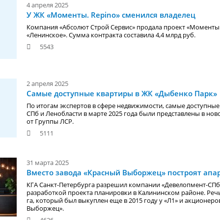
4 апреля 2025
У ЖК «Моменты. Repino» сменился владелец
Компания «Абсолют Строй Сервис» продала проект «Моменты.
«Ленинское». Сумма контракта составила 4,4 млрд руб.
5543
2 апреля 2025
Самые доступные квартиры в ЖК «Дыбенко Парк»
По итогам экспертов в сфере недвижимости, самые доступные
СПб и Ленобласти в марте 2025 года были представлены в но
от Группы ЛСР.
5111
31 марта 2025
Вместо завода «Красный Выборжец» построят ап
КГА Санкт-Петербурга разрешил компании «Девелопмент-СПб
разработкой проекта планировки в Калининском районе. Речь 
га, который был выкуплен еще в 2015 году у «Л1» и акционеро
Выборжец».