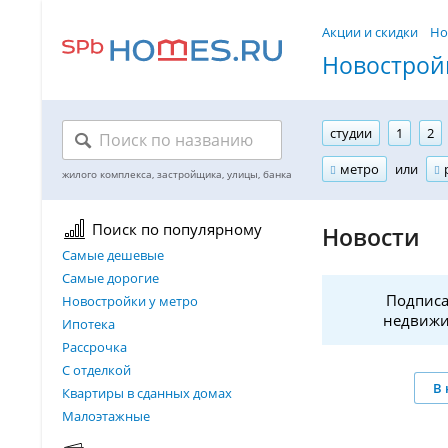
Акции и скидки
Но
Новостройк
студии
1
2
метро
или
Поиск по популярному
Новости
Самые дешевые
Самые дорогие
Подписа
Новостройки у метро
недвижи
Ипотека
Рассрочка
С отделкой
В 
Квартиры в сданных домах
Малоэтажные