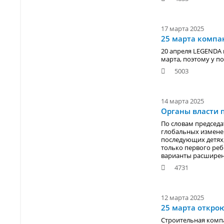
17 марта 2025
25 марта компа
20 апреля LEGENDA 
марта, поэтому у п
5003
14 марта 2025
Органы власти 
По словам председа
глобальных измене
последующих детях,
только первого реб
варианты расширен
4731
12 марта 2025
25 марта открою
Строительная комп