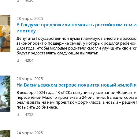
4626
28 марта 2025
В Госдуме предложили помогать российским семь
ипотеку
Депутаты Государственной думы планируют внести на рассм
законопроект о поддержке семей, у которых родился ребенок 
2024 года. Чтобы молодые родители смогли улучшить свои ж
будут предоставлять следующие выплаты:
4204
26 марта 2025
На Васильевском острове появится новый жилой 
В декабре 2024 года ГК «ПСК» выкупила у компании «Вариант»
пересечения Малого проспекта и 24-ой линии. Бывший собст
реализовать на нем проект комфорт-класса, а новый – решил 
повысить до бизнеса.
4752
24 марта 2025