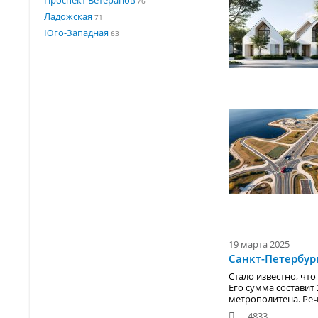
76
Ладожская
71
Юго-Западная
63
19 марта 2025
Санкт-Петербур
Стало известно, чт
Его сумма составит
метрополитена. Реч
4833