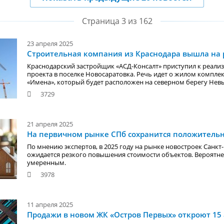
Страница 3 из 162
23 апреля 2025
Строительная компания из Краснодара вышла на
Краснодарский застройщик «АСД-Консалт» приступил к реализ
проекта в поселке Новосаратовка. Речь идет о жилом компле
«Имена», который будет расположен на северном берегу Нев
3729
21 апреля 2025
На первичном рынке СПб сохранится положитель
По мнению экспертов, в 2025 году на рынке новостроек Санкт
ожидается резкого повышения стоимости объектов. Вероятнее 
умеренным.
3978
11 апреля 2025
Продажи в новом ЖК «Остров Первых» откроют 15