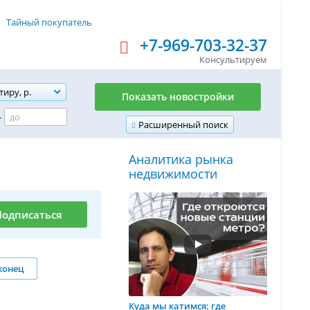
Тайный покупатель
+7-969-703-32-37
Консультируем
тиру, р.
Показать новостройки
-
Расширенный поиск
Аналитика рынка
недвижимости
Подписаться
конец
Куда мы катимся: где