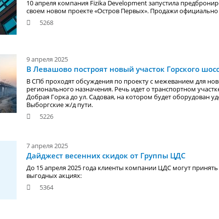
10 апреля компания Fizika Development запустила предбронир
своем новом проекте «Остров Первых». Продажи официально 
5268
9 апреля 2025
В Левашово построят новый участок Горского шос
В СПб проходят обсуждения по проекту с межеванием для нов
регионального назначения. Речь идет о транспортном участке
Добрая Горка до ул. Садовая, на котором будет оборудован у
Выборгские ж/д пути.
5226
7 апреля 2025
Дайджест весенних скидок от Группы ЦДС
До 15 апреля 2025 года клиенты компании ЦДС могут принять
выгодных акциях:
5364