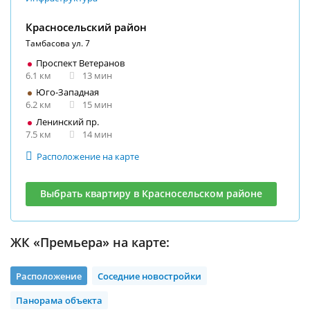
Красносельский район
Тамбасова ул. 7
Проспект Ветеранов
6.1 км
13 мин
Юго-Западная
6.2 км
15 мин
Ленинский пр.
7.5 км
14 мин
Расположение на карте
Выбрать квартиру в Красносельском районе
ЖК «Премьера» на карте:
Расположение
Соседние новостройки
Панорама объекта