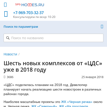
+7-969-703-32-37
Консультируем
пн-вскр: 10-20
Поиск по параметрам
Новости
Шесть новых комплексов от «ЦДС»
уже в 2018 году
3686
25 января 2018
«ЦДС» поделилась планами на 2018 год. Девелопер
планирует начать реализацию шести новостроек в различных
районах города.
Наиболее масштабные проекты это
ЖК «Черная речка»
около
м. Черная речка,
ЖК «Северный»
,
ЖК «На проспекте