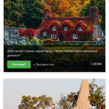
Для какой страны характерны такие прелестные каменные
домики?
88388
Начнем?
Пройдите тест