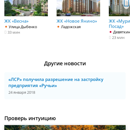
ЖК «Весна»
ЖК «Новое Янино»
ЖК «Мур
Посад»
Улица Дыбенко
Ладожская
Девятки
33 мин
23 мин
Другие новости
«ЛСР» получила разрешение на застройку
предприятия «Ручьи»
24 января 2018
Проверь интуицию