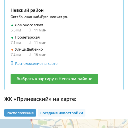
Невский район
Октябрьская наб./Русановская ул.
Ломоносовская
5.5 км
11 мин
Пролетарская
7.1 км
11 мин
Улица Дыбенко
7.2 км
16 мин
Расположение на карте
Выбрать квартиру в Невском районе
ЖК «Приневский» на карте:
Расположение
Соседние новостройки