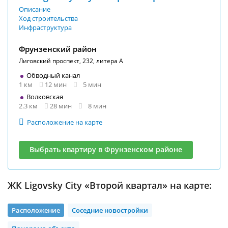
Описание
Ход строительства
Инфраструктура
Фрунзенский район
Лиговский проспект, 232, литера А
Обводный канал
1 км
12 мин
5 мин
Волковская
2.3 км
28 мин
8 мин
Расположение на карте
Выбрать квартиру в Фрунзенском районе
ЖК Ligovsky City «Второй квартал» на карте:
Расположение
Соседние новостройки