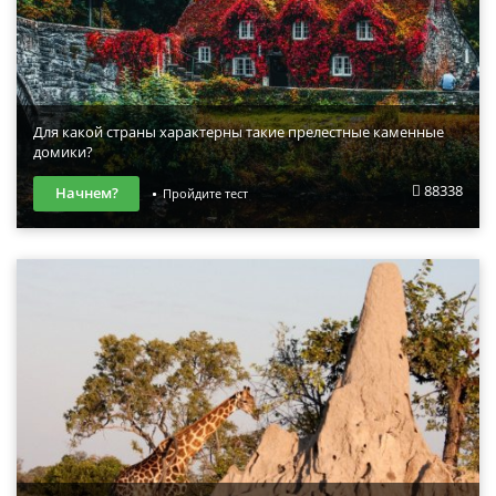
Для какой страны характерны такие прелестные каменные
домики?
88338
Начнем?
Пройдите тест