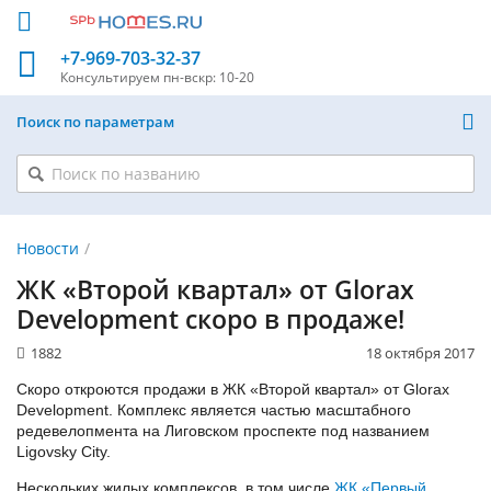
+7-969-703-32-37
Консультируем
пн-вскр: 10-20
Поиск по параметрам
Новости
ЖК «Второй квартал» от Glorax
Development скоро в продаже!
1882
18 октября 2017
Скоро откроются продажи в ЖК «Второй квартал» от Glorax
Development. Комплекс является частью масштабного
редевелопмента на Лиговском проспекте под названием
Ligovsky City.
Нескольких жилых комплексов, в том числе
ЖК «Первый