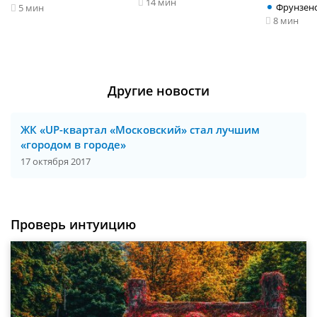
14 мин
Фрунзен
5 мин
8 мин
Другие новости
ЖК «UP-квартал «Московский» стал лучшим
«городом в городе»
17 октября 2017
Проверь интуицию