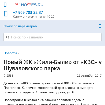
+7-969-703-32-37
Консультируем
пн-вскр: 10-20
Поиск по параметрам
Новости
Новый ЖК «Жили-Были» от «КВС» у
Шуваловского парка
2538
22 сентября 2017
Девелопер «КВС» анонсировал новый ЖК «Жили-Были» в
Парголово. Кирпично-монолитный дом класса «комфорт»
появится по адресу: Ольгинская дорога, уч. 6.
Новостройка высотой в 25 этажей появится рядом с
Шуваловским парком, который включен в список Всемирного