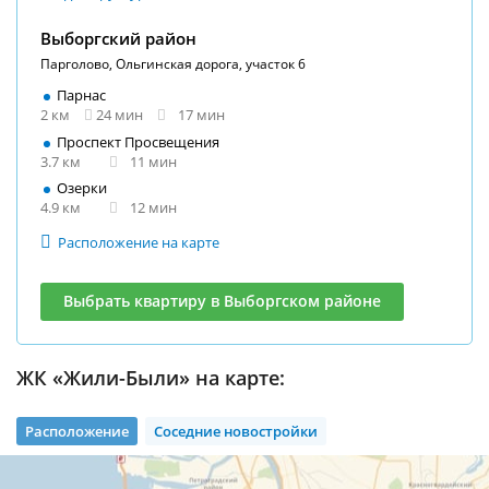
Выборгский район
Парголово, Ольгинская дорога, участок 6
Парнас
2 км
24 мин
17 мин
Проспект Просвещения
3.7 км
11 мин
Озерки
4.9 км
12 мин
Расположение на карте
Выбрать квартиру в Выборгском районе
ЖК «Жили-Были» на карте:
Расположение
Соседние новостройки