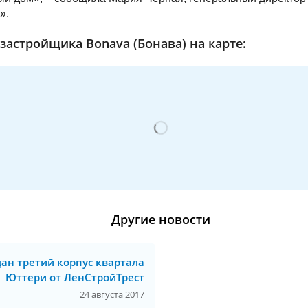
».
застройщика Bonava (Бонава) на карте:
Другие новости
ан третий корпус квартала
Юттери от ЛенСтройТрест
24 августа 2017