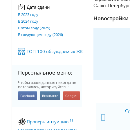
Санкт-Петербург
Дата сдачи
В 2023 году
Новостройки 
В 2024 году
В этом году (2025)
В следующем году (2026)
ТОП-100 обсуждаемых ЖК
Персональное меню:
Чтобы ваши данные никогда не
потерялись, авторизуйтесь:
Сд
11
Проверь интуицию