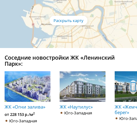
Соседние новостройки ЖК «Ленинский
Парк»:
ЖК «Огни залива»
ЖК «Наутилус»
ЖК «Жем
берег»
Юго-Западная
2
от 228 153 р./м
Юго-Зап
Юго-Западная