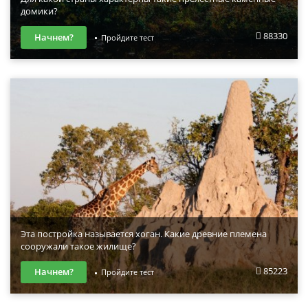
домики?
88330
Начнем?
Пройдите тест
Эта постройка называется хоган. Какие древние племена
сооружали такое жилище?
85223
Начнем?
Пройдите тест