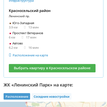
Инфраструктура
Красносельский район
Ленинский пр.
Юго-Западная
3.9 км
13 мин
Проспект Ветеранов
6 км
17 мин
Автово
6.2 км
16 мин
Расположение на карте
Выбрать квартиру в Красносельском районе
ЖК «Ленинский Парк» на карте:
Расположение
Соседние новостройки