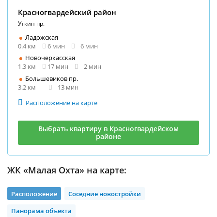
Красногвардейский район
Уткин пр.
Ладожская
0.4 км
6 мин
6 мин
Новочеркасская
1.3 км
17 мин
2 мин
Большевиков пр.
3.2 км
13 мин
Расположение на карте
Выбрать квартиру в Красногвардейском
районе
ЖК «Малая Охта» на карте:
Расположение
Соседние новостройки
Панорама объекта