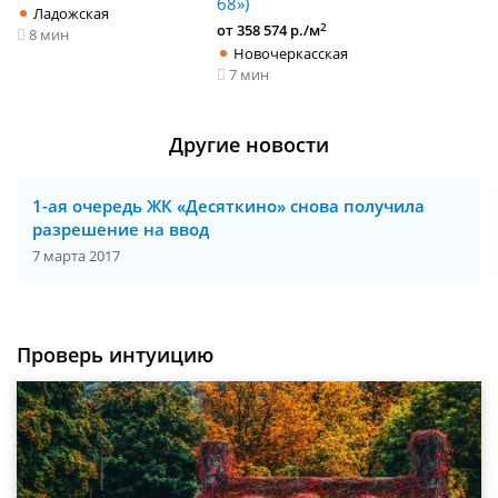
68»)
Ладожская
2
от 358 574 р./м
8 мин
Новочеркасская
7 мин
Другие новости
1-ая очередь ЖК «Десяткино» снова получила
разрешение на ввод
7 марта 2017
Проверь интуицию