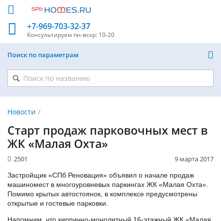
+7-969-703-32-37
Консультируем
пн-вскр: 10-20
Поиск по параметрам
Новости
Старт продаж парковочных мест в
ЖК «Малая Охта»
2501
9 марта 2017
Застройщик «СПб Реновация» объявил о начале продаж
машиномест в многоуровневых паркингах ЖК «Малая Охта».
Помимо крытых автостоянок, в комплексе предусмотрены
открытые и гостевые парковки.
Напомним, что кирпично-монолитный 16-этажный ЖК «Малая