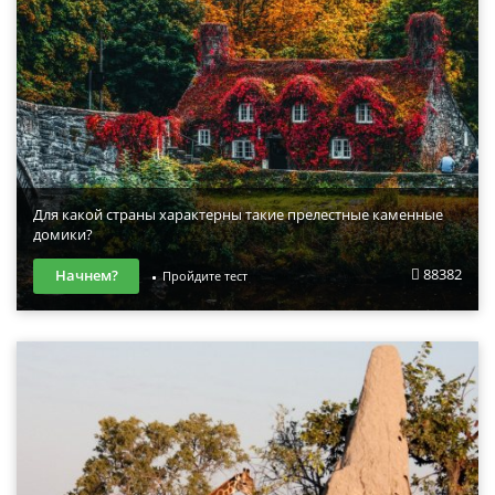
Для какой страны характерны такие прелестные каменные
домики?
88382
Начнем?
Пройдите тест