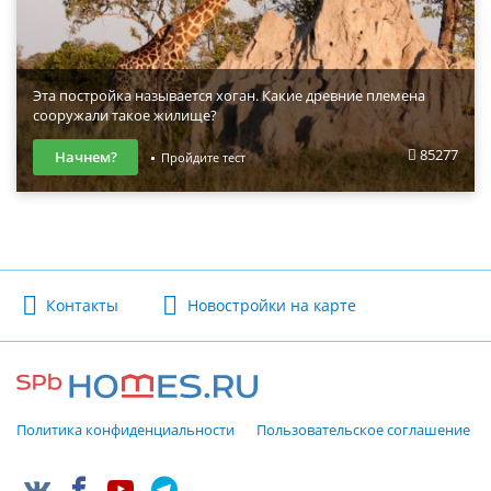
Эта постройка называется хоган. Какие древние племена
сооружали такое жилище?
85277
Начнем?
Пройдите тест
Контакты
Новостройки на карте
Политика конфиденциальности
Пользовательское соглашение