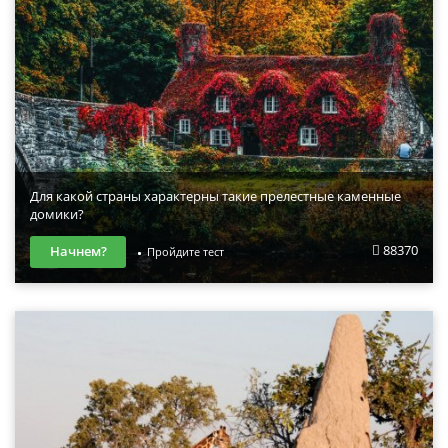
Для какой страны характерны такие прелестные каменные
домики?
88370
Начнем?
Пройдите тест