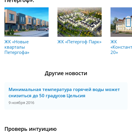
ЖК «Новые
ЖК «Петергоф Парк»
ЖК
кварталы
«Констан
Петергофа»
20»
Другие новости
Минимальная температура горячей воды может
снизиться до 50 градусов Цельсия
9 ноября 2016
Проверь интуицию