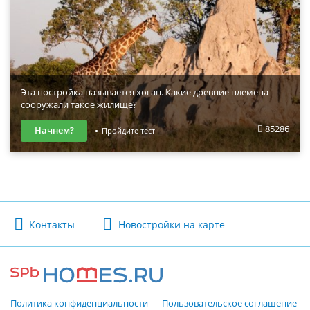
Эта постройка называется хоган. Какие древние племена
сооружали такое жилище?
85286
Начнем?
Пройдите тест
Контакты
Новостройки на карте
Политика конфиденциальности
Пользовательское соглашение