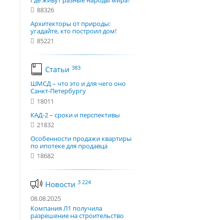
Где живут разные народы мира?
88326
Архитекторы от природы:
угадайте, кто построил дом!
85221
383
Статьи
ШМСД – что это и для чего оно
Санкт-Петербургу
18011
КАД-2 – сроки и перспективы
21832
Особенности продажи квартиры
по ипотеке для продавца
18682
3 224
Новости
08.08.2025
Компания Л1 получила
разрешение на строительство