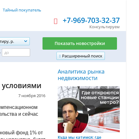
Тайный покупатель
+7-969-703-32-37
Консультируем
тиру, р.
Показать новостройки
-
Расширенный поиск
Аналитика рынка
недвижимости
и условиями
7 ноября 2016
компенсационном
льства и сейчас
в новый фонд 1% от
Куда мы катимся: где