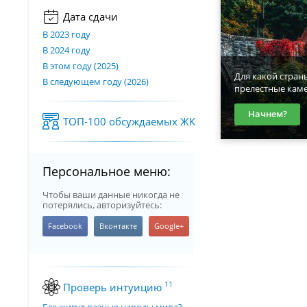
Дата сдачи
В 2023 году
В 2024 году
В этом году (2025)
Для какой стран
В следующем году (2026)
прелестные кам
Начнем?
ТОП-100 обсуждаемых ЖК
Персональное меню:
Чтобы ваши данные никогда не
потерялись, авторизуйтесь:
11
Проверь интуицию