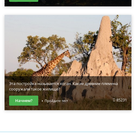
Эта постройка называется хоган. Какие древние племена
сооружали такое жилище?
85231
Начнем?
Пройдите тест