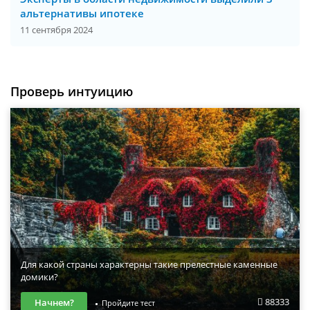
альтернативы ипотеке
11 сентября 2024
Проверь интуицию
Для какой страны характерны такие прелестные каменные
домики?
88333
Начнем?
Пройдите тест