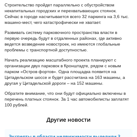
Строительство пройдет параллельно с обустройством
некапитальных городских и перехватывающих стоянок.
Сейчас в городе насчитывается всего 32 паркинга на 3,6 тыс.
машино-мест, чего катастрофически не хватает.
Развивать систему парковочного пространства власти в
первую очередь будут в отдаленных районах, где активно
ведется возведение новостроек, но имеются глобальные
проблемы с транспортной доступностью.
Начать реализацию масштабного проекта планируют с
организации двух парковок в Кронштадте, рядом с новым
парком «Остров фортов». Одна площадка появится на
Цитадельском шоссе и будет рассчитана на 163 машины, а
другая у Цитадельской дороги – на 152 машины.
Обратите внимание, что они будут официально включены в
перечень платных стоянок. За 1 час автомобилисты заплатят
100 рублей.
Другие новости
Эксперты в области недвижимости выделили 3