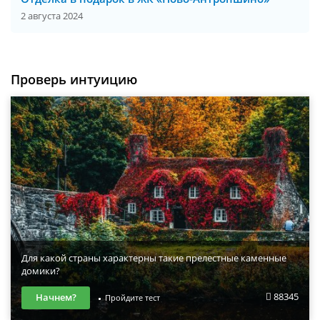
2 августа 2024
Проверь интуицию
Для какой страны характерны такие прелестные каменные
домики?
88345
Начнем?
Пройдите тест