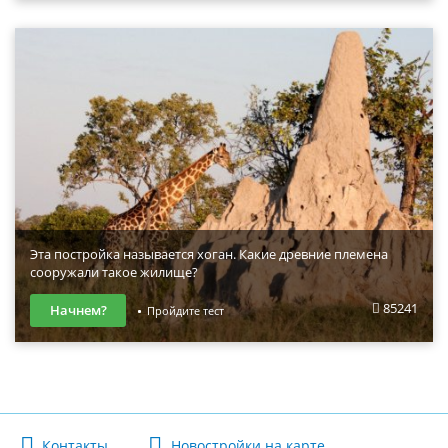
Эта постройка называется хоган. Какие древние племена
сооружали такое жилище?
85241
Начнем?
Пройдите тест
Контакты
Новостройки на карте