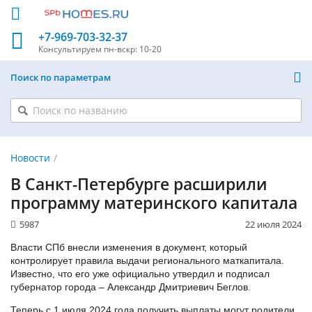
+7-969-703-32-37
Консультируем
пн-вскр: 10-20
Поиск по параметрам
Новости
В Санкт-Петербурге расширили
программу материнского капитала
5987
22 июля 2024
Власти СПб внесли изменения в документ, который
контролирует правила выдачи регионального маткапитала.
Известно, что его уже официально утвердил и подписал
губернатор города – Александр Дмитриевич Беглов.
Теперь с 1 июля 2024 года получить выплаты могут родители,