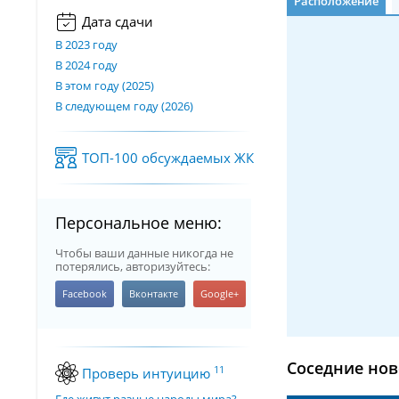
Расположение
Дата сдачи
В 2023 году
В 2024 году
В этом году (2025)
В следующем году (2026)
ТОП-100 обсуждаемых ЖК
Персональное меню:
Чтобы ваши данные никогда не
потерялись, авторизуйтесь:
Соседние нов
11
Проверь интуицию