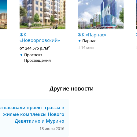
ЖК
ЖК «Парнас»
«Новоорловский»
Парнас
14 мин
2
от 244 575 р./м
Проспект
Просвещения
Другие новости
огласовали проект трассы в
жилые комплексы Нового
Девяткино и Мурино
18 июля 2016