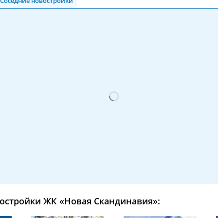
Соседние новостройки
остройки ЖК «Новая Скандинавия»: