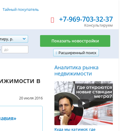
Тайный покупатель
+7-969-703-32-37
Консультируем
тиру, р.
Показать новостройки
-
Расширенный поиск
Аналитика рынка
недвижимости
вижимости в
20 июля 2016
навия»
Куда мы катимся: где