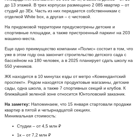
до 13 этажей. В трех корпусах размещено 2 085 квартир – от
студий до 3Ек. Часть из них передается собственникам с
отделкой White box, а другая – с чистовой.
На придомовой территории предусмотрены детские и
спортивные площадки, а также пристроенный паркинг на 203
машино-места.
Еще одно преимущество компании «Полис» состоит в том, что
уже в этом году она закончит строительство детского сада с
бассейном на 180 человек, а в 2025 планирует сдать школу на
550 учеников.
ЖК находится в 10 минутах езды от метро «Комендантский
проспект». Рядом находятся продуктовые магазины, детские
сады, одна школа, а также 7 спортивных секций и клубов. К
ближайшей зеленой зоне относится Юнтоловский заказник.
На заметку:
Напоминаем, что 15 января стартовали продажи
квартир в пятой и четырнадцатой секциях.
Минимальная стоимость:
Студии – от 4,5 млн ₽
1к – от 7,2 млн ₽