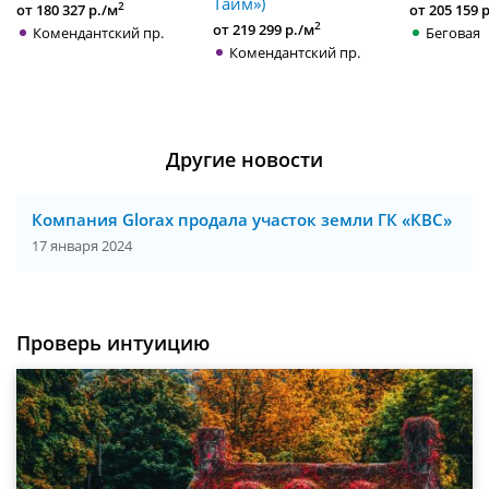
Тайм»)
2
от 180 327 р./м
от 205 159 
2
от 219 299 р./м
Комендантский пр.
Беговая
Комендантский пр.
Другие новости
Компания Glorax продала участок земли ГК «КВС»
17 января 2024
Проверь интуицию