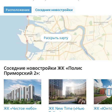
Расположение
Соседние новостройки
Соседние новостройки ЖК «Полис
Приморский 2»:
ЖК «Чистое небо»
ЖК New Time («Нью
ЖК «Юнто