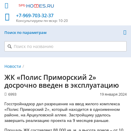
+7-969-703-32-37
Консультируем
пн-вскр: 10-20
Поиск по параметрам
Новости
ЖК «Полис Приморский 2»
досрочно введен в эксплуатацию
6993
19 января 2024
Госстройнадзор дал разрешение на ввод жилого комплекса
«Полис Приморский 2», который находится в одноименном
районе, на Арцеуловской аллее. Застройщику удалось
завершить реализацию проекта на 9 месяцев раньше.
Площадь ЖК составляет 88 000 кв. м, а высота домов – от 10