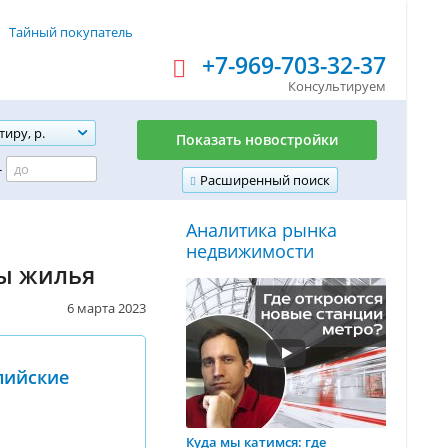
Тайный покупатель
+7-969-703-32-37
Консультируем
тиру, р.
Показать новостройки
-
Расширенный поиск
Аналитика рынка
недвижимости
ды жилья
6 марта 2023
пийские
Куда мы катимся: где