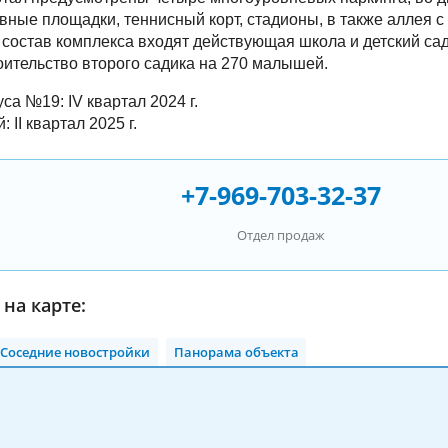
ивные площадки, теннисный корт, стадионы, в также аллея 
состав комплекса входят действующая школа и детский сад
оительство второго садика на 270 малышей.
са №19: IV квартал 2024 г.
 II квартал 2025 г.
+7-969-703-32-37
Отдел продаж
на карте:
Соседние новостройки
Панорама объекта