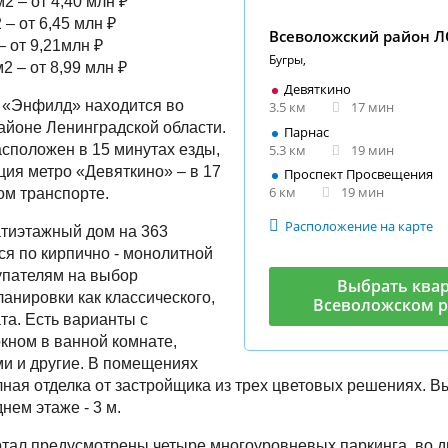
м2 – от 4,40 млн ₽
2 – от 6,45 млн ₽
Всеволожский район 
 – от 9,21млн ₽
Бугры,
м2 – от 8,99 млн ₽
Девяткино
 «Энфилд» находится во
3.5 км
17 мин
йоне Ленинградской области.
Парнас
5.3 км
19 мин
сположен в 15 минутах езды,
ия метро «Девяткино» – в 17
Проспект Просвещения
6 км
19 мин
ом транспорте.
Расположение на карте
тиэтажный дом на 363
ся по кирпично - монолитной
упателям на выбор
Выбрать квар
анировки как классического,
Всеволожском 
та. Есть варианты с
кном в ванной комнате,
и и другие. В помещениях
ная отделка от застройщика из трех цветовых решениях. Вы
днем этаже - 3 м.
ртал предусмотрены четыре многоуровневых паркинга, во 