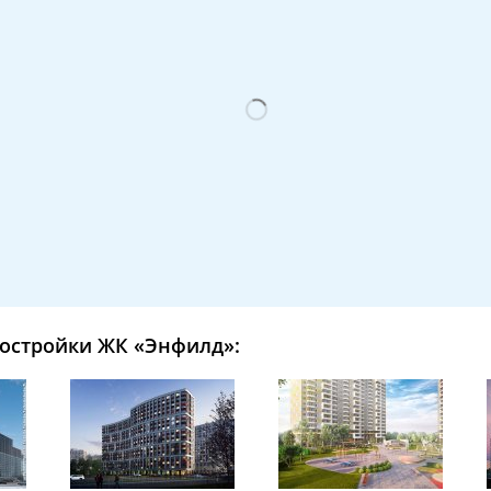
остройки ЖК «Энфилд»: