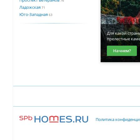
76
Ладожская
71
Юго-Западная
63
Для какой стран
прелестные кам
Начнем?
Политика конфиденци