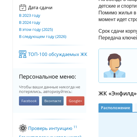
детские и спорт
Дата сдачи
Помимо жилья в 
В 2023 году
момент идет стр
В 2024 году
В этом году (2025)
Cрок сдачи корпу
В следующем году (2026)
Передача ключей:
ТОП-100 обсуждаемых ЖК
Персональное меню:
Чтобы ваши данные никогда не
потерялись, авторизуйтесь:
ЖК «Энфилд» 
Расположение
11
Проверь интуицию