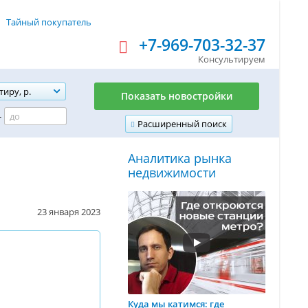
Тайный покупатель
+7-969-703-32-37
Консультируем
тиру, р.
Показать новостройки
-
Расширенный поиск
Аналитика рынка
недвижимости
23 января 2023
Куда мы катимся: где