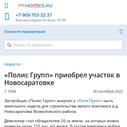
+7-969-703-32-37
Консультируем
пн-вскр: 10-20
Поиск по параметрам
Новости
«Полис Групп» приобрел участок в
Новосаратовке
3766
30 сентября 2022
Застройщик «Полис Групп» выкупил у
«Охта Групп»
часть
земельного надела для строительства жилого комплекса в д.
Новосаратовка Всеволожского района.
Девелопер стал обладателем 16 га земли, на которых можно
возвести около 215 тыс. м2 жилья. В состав комплекса войдут