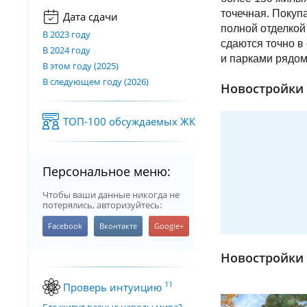
точечная. Покуп
Дата сдачи
полной отделкой
В 2023 году
сдаются точно в
В 2024 году
и парками рядом
В этом году (2025)
В следующем году (2026)
Новостройки 
ТОП-100 обсуждаемых ЖК
Персональное меню:
Чтобы ваши данные никогда не
потерялись, авторизуйтесь:
Новостройки 
11
Проверь интуицию