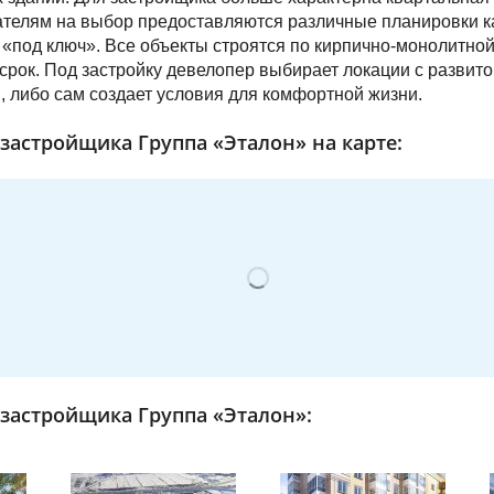
ателям на выбор предоставляются различные планировки как
 «под ключ». Все объекты строятся по кирпично-монолитной
 срок. Под застройку девелопер выбирает локации с развит
, либо сам создает условия для комфортной жизни.
застройщика Группа «Эталон» на карте:
застройщика Группа «Эталон»: