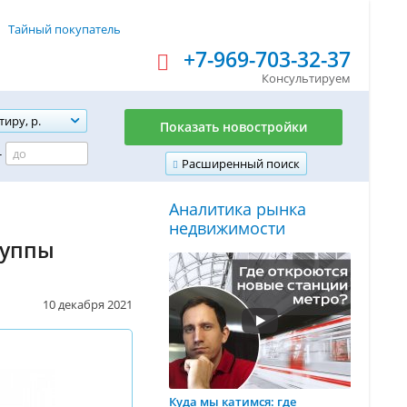
Тайный покупатель
+7-969-703-32-37
Консультируем
тиру, р.
Показать новостройки
-
Расширенный поиск
Аналитика рынка
недвижимости
руппы
10 декабря 2021
Куда мы катимся: где