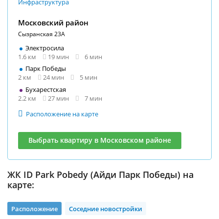
Инфраструктура
Московский район
Сызранская 23А
Электросила
1.6 км
19 мин
6 мин
Парк Победы
2 км
24 мин
5 мин
Бухарестская
2.2 км
27 мин
7 мин
Расположение на карте
Выбрать квартиру в Московском районе
ЖК ID Park Pobedy (Айди Парк Победы) на
карте:
Расположение
Соседние новостройки