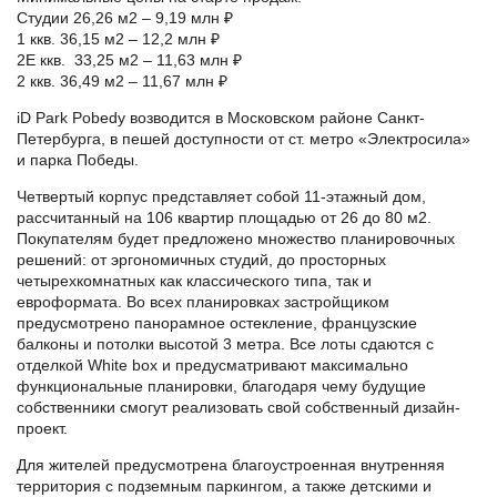
Студии 26,26 м2 – 9,19 млн ₽
1 ккв. 36,15 м2 – 12,2 млн ₽
2Е ккв. 33,25 м2 – 11,63 млн ₽
2 ккв. 36,49 м2 – 11,67 млн ₽
iD Park Pobedy возводится в Московском районе Санкт-
Петербурга, в пешей доступности от ст. метро «Электросила»
и парка Победы.
Четвертый корпус представляет собой 11-этажный дом,
рассчитанный на 106 квартир площадью от 26 до 80 м2.
Покупателям будет предложено множество планировочных
решений: от эргономичных студий, до просторных
четырехкомнатных как классического типа, так и
евроформата. Во всех планировках застройщиком
предусмотрено панорамное остекление, французские
балконы и потолки высотой 3 метра. Все лоты сдаются с
отделкой White box и предусматривают максимально
функциональные планировки, благодаря чему будущие
собственники смогут реализовать свой собственный дизайн-
проект.
Для жителей предусмотрена благоустроенная внутренняя
территория с подземным паркингом, а также детскими и