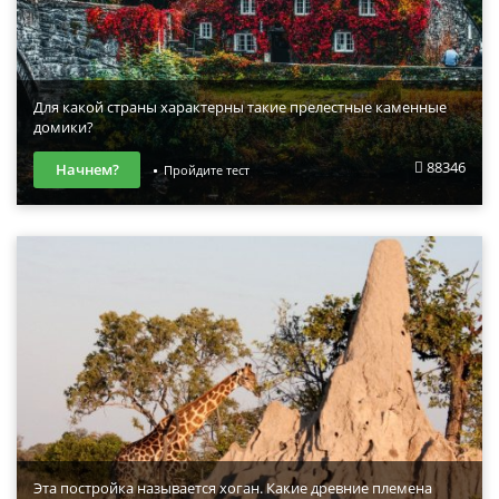
Для какой страны характерны такие прелестные каменные
домики?
88346
Начнем?
Пройдите тест
Эта постройка называется хоган. Какие древние племена